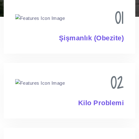
01
Şişmanlık (Obezite)
02
Kilo Problemi