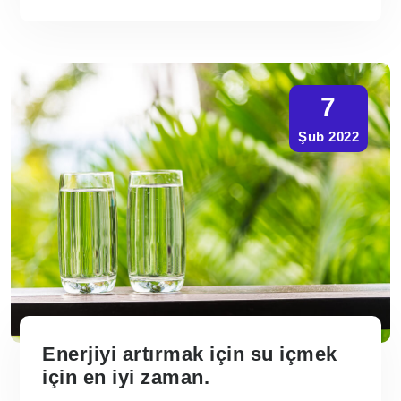
7
Şub 2022
Enerjiyi artırmak için su içmek
için en iyi zaman.