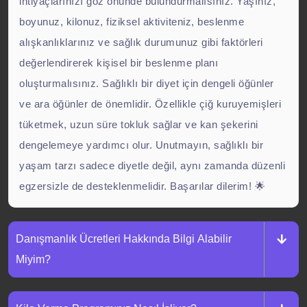
ihtiyaçlarınızı göz önünde bulundurmalısınız. Yaşınız,
boyunuz, kilonuz, fiziksel aktiviteniz, beslenme
alışkanlıklarınız ve sağlık durumunuz gibi faktörleri
değerlendirerek kişisel bir beslenme planı
oluşturmalısınız. Sağlıklı bir diyet için dengeli öğünler
ve ara öğünler de önemlidir. Özellikle çiğ kuruyemişleri
tüketmek, uzun süre tokluk sağlar ve kan şekerini
dengelemeye yardımcı olur. Unutmayın, sağlıklı bir
yaşam tarzı sadece diyetle değil, aynı zamanda düzenli
egzersizle de desteklenmelidir. Başarılar dilerim! 🌟
Danışmanlık Ücretleri Hakkında Bilgi Alabilir
Miyim?