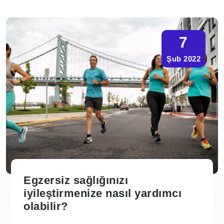
7
Şub 2022
Egzersiz sağlığınızı
iyileştirmenize nasıl yardımcı
olabilir?