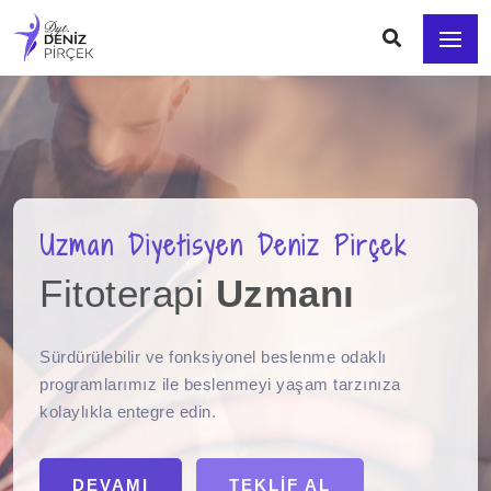
Uzman Diyetisyen Deniz Pirçek
Fitoterapi
Uzmanı
Sürdürülebilir ve fonksiyonel beslenme odaklı
programlarımız ile beslenmeyi yaşam tarzınıza
kolaylıkla entegre edin.
DEVAMI
TEKLIF AL