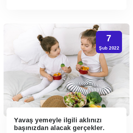
7
Şub 2022
Yavaş yemeyle ilgili aklınızı
başınızdan alacak gerçekler.