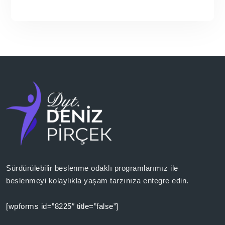
Sürdürülebilir beslenme odaklı programlarımız ile
beslenmeyi kolaylıkla yaşam tarzınıza entegre edin.
[wpforms id=”8225″ title=”false”]