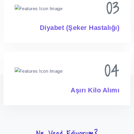
03
Diyabet (Şeker Hastalığı)
04
Aşırı Kilo Alımı
Ne Vaad Ediyorum?