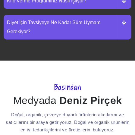
Kilo Verme Programınız Nasıl İşliyor?
Diyet İçin Tavsiyeye Ne Kadar Süre Uymam
Gerekiyor?
Basından
Medyada
Deniz Pirçek
Doğal, organik, çevreye duyarlı ürünlerin alıcılarını ve
satıcılarını bir araya getiriyoruz. Doğal ve organik ürünlerin
en iyi tedarikçilerini ve üreticilerini buluyoruz.