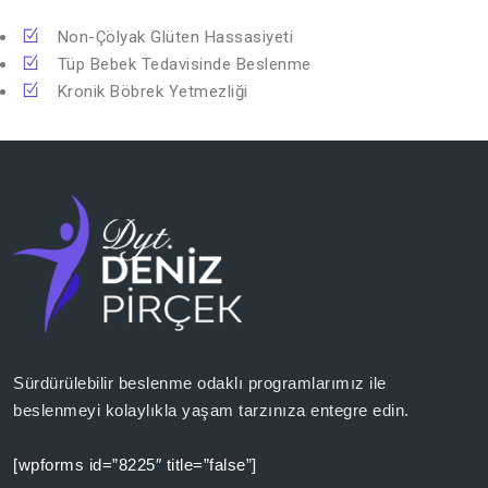
Non-Çölyak Glüten Hassasiyeti
Tüp Bebek Tedavisinde Beslenme
Kronik Böbrek Yetmezliği
Sürdürülebilir beslenme odaklı programlarımız ile
beslenmeyi kolaylıkla yaşam tarzınıza entegre edin.
[wpforms id=”8225″ title=”false”]