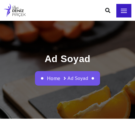
Ad Soyad
Ad Soyad
Home