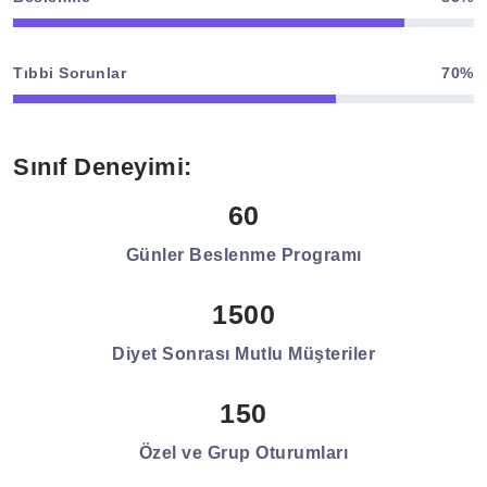
Tıbbi Sorunlar
70%
Sınıf Deneyimi:
60
Günler Beslenme Programı
1500
Diyet Sonrası Mutlu Müşteriler
150
Özel ve Grup Oturumları