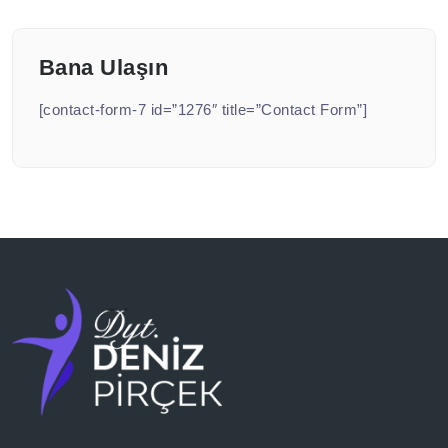
Bana Ulaşın
[contact-form-7 id=”1276″ title=”Contact Form”]