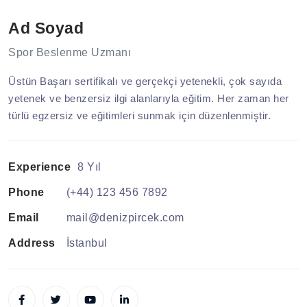
Ad Soyad
Spor Beslenme Uzmanı
Üstün Başarı sertifikalı ve gerçekçi yetenekli, çok sayıda
yetenek ve benzersiz ilgi alanlarıyla eğitim. Her zaman her
türlü egzersiz ve eğitimleri sunmak için düzenlenmiştir.
Experience
8 Yıl
Phone
(+44) 123 456 7892
Email
mail@denizpircek.com
Address
İstanbul